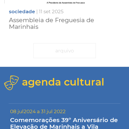
sociedade
| 11 set 2025
Assembleia de Freguesia de
Marinhais
arquivo
agenda cultural
08 jul2024 a 31 jul 2022
Comemorações 39º Aniversário de
Elevação de Marinhais a Vila