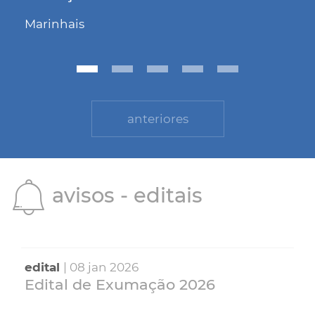
Marinhais
anteriores
avisos - editais
edital
| 08 jan 2026
Edital de Exumação 2026