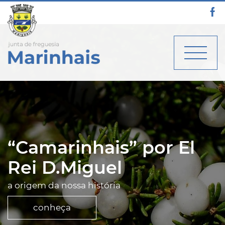
“Camarinhais” por El
Rei D.Miguel
a origem da nossa história
conheça