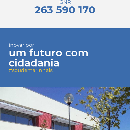
GNR
263 590 170
inovar por
um futuro com
cidadania
#soudemarinhais