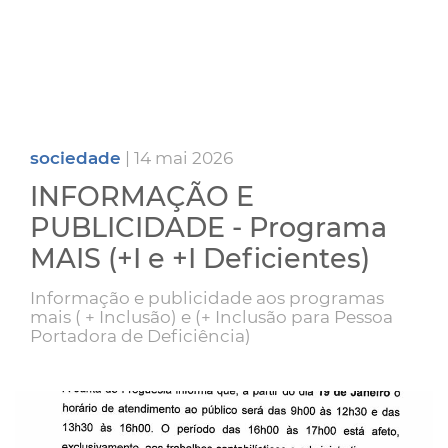
sociedade
| 14 mai 2026
INFORMAÇÃO E
PUBLICIDADE - Programa
MAIS (+I e +I Deficientes)
Informação e publicidade aos programas
mais ( + Inclusão) e (+ Inclusão para Pessoa
Portadora de Deficiência)