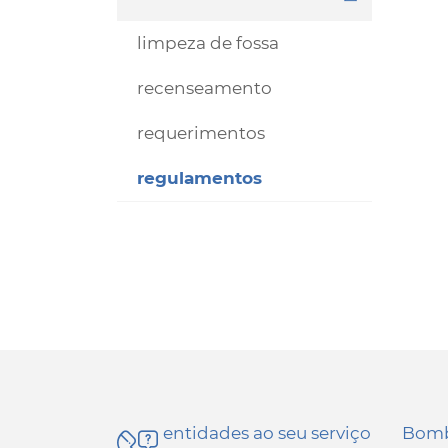
limpeza de fossa
recenseamento
requerimentos
regulamentos
entidades ao seu serviço
Bomb