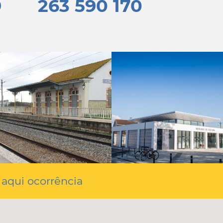
9
263 590 170
 aqui ocorrência