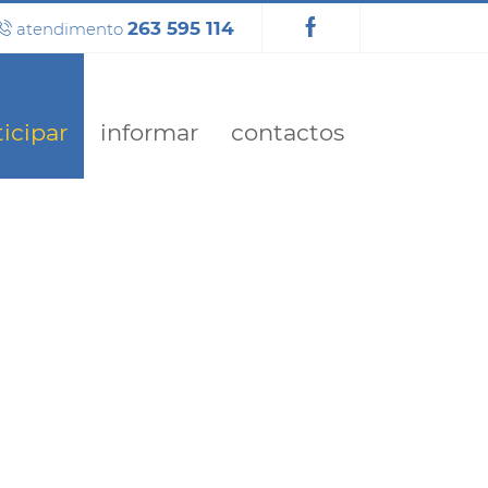
263 595 114
atendimento
ticipar
informar
contactos