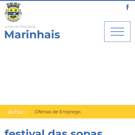
aviso ›
Ofertas de Emprego
festival das sopas