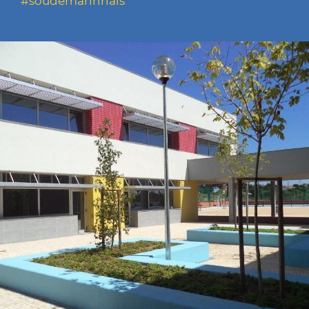
#soudemarinhais