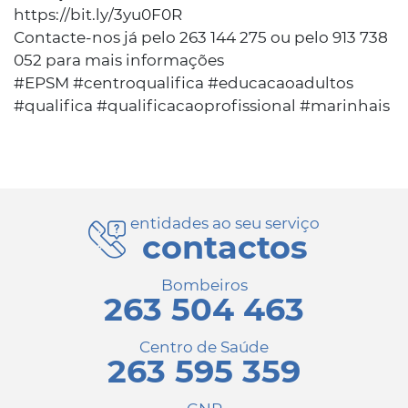
https://bit.ly/3yu0F0R
Contacte-nos já pelo 263 144 275 ou pelo 913 738
052 para mais informações
#EPSM #centroqualifica #educacaoadultos
#qualifica #qualificacaoprofissional #marinhais
entidades ao seu serviço
contactos
Bombeiros
263 504 463
Centro de Saúde
263 595 359