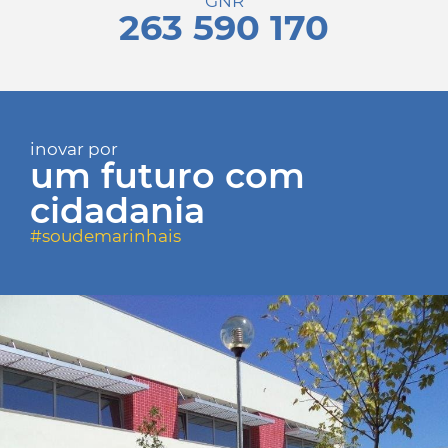
GNR
263 590 170
inovar por
um futuro com
cidadania
#soudemarinhais