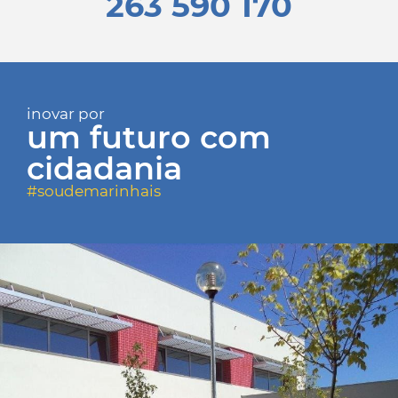
263 590 170
inovar por
um futuro com
cidadania
#soudemarinhais