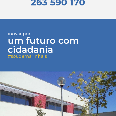
263 590 170
inovar por
um futuro com
cidadania
#soudemarinhais