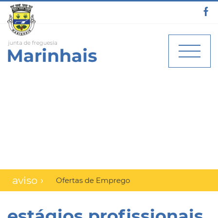
aviso ›
Ofertas de Emprego
estágios profissionais