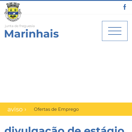
aviso ›
Ofertas de Emprego
divulgação de estágio