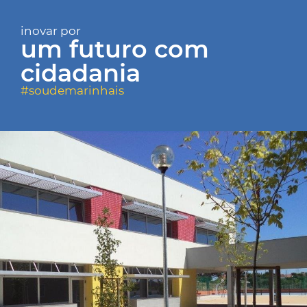
inovar por
um futuro com
cidadania
#soudemarinhais